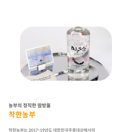
착한농부
농부의 정직한 땀방울
착한농부
착한농부는 2017-19년도 대한민국주류대상에서의