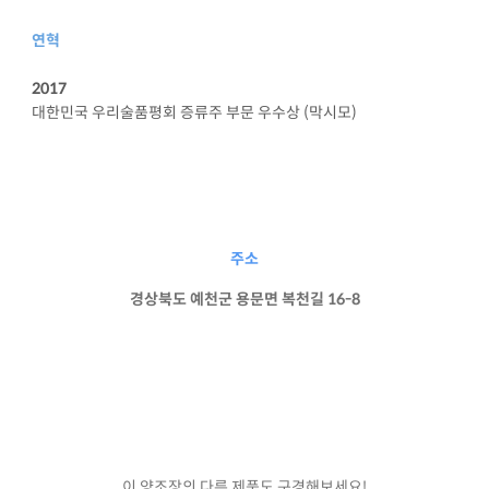
연혁
2017
대한민국 우리술품평회 증류주 부문 우수상 (막시모)
주소
경상북도 예천군 용문면 복천길 16-8
이 양조장의 다른 제품도 구경해보세요!