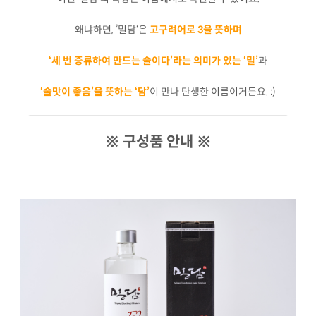
왜냐하면, ’밀담‘은
고구려어로 3을 뜻하며
‘세 번 증류하여 만드는 술이다’라는 의미가 있는 ‘밀’
과
‘술맛이 좋음’을 뜻하는 ‘담’
이 만나 탄생한 이름이거든요. :)
※ 구성품 안내 ※