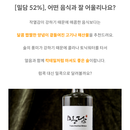
[밀담 52%], 어떤 음식과 잘 어울리나요?
작열감이 강하기 때문에 매콤한 음식보다는
달콤 짭짤한 양념이 곁들여진 고기나 해산물
을 추천드려요.
술의 풍미가 강하기 때문에 콜라나 토닉워터를 타서
얼음과 함께
칵테일처럼 마셔도 좋은 술
이랍니다.
럼콕 대신 밀콕으로 달려볼까요?