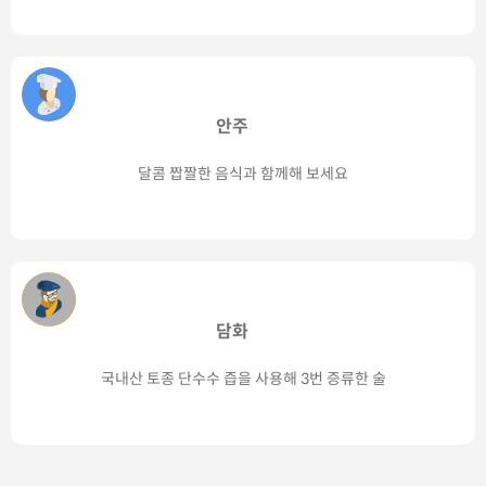
안주
달콤 짭짤한 음식과 함께해 보세요
담화
국내산 토종 단수수 즙을 사용해 3번 증류한 술