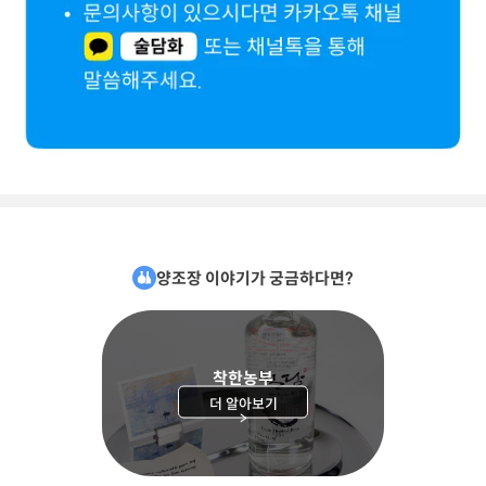
양조장 이야기가 궁금하다면?
착한농부
더 알아보기
>