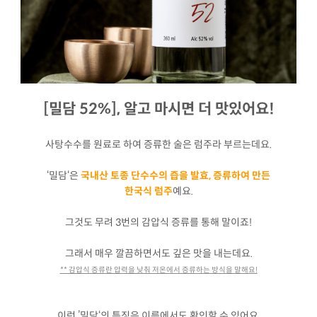
[밀담 52%], 알고 마시면 더 맛있어요!
사탕수수를 원료로 하여 증류한 술은 럼주라 부르는데요.
‘밀담‘은
국내산 토종 단수수의 즙을 발효, 증류하여 만든
한국식 럼주
예요.
그것도 무려 3번의 감압식 증류를 통해 말이죠!
그래서 매우 깔끔하면서도 깊은 맛을 내는데요.
** 감압식 증류란 압력을 낮춰 저온에서 증류하는 방식을 말해요!
이런 ’밀담‘의 특징은 이름에서도 확인할 수 있어요.