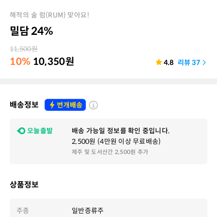
해적의 술 럼(RUM) 맞아요!
밀담 24%
11,500
원
10%
10,350
원
4.8
리뷰
37
배송정보
오늘출발
배송 가능일 정보를 확인 중입니다.
2,500원 (4만원 이상 무료배송)
제주 및 도서산간 2,500원 추가
상품정보
주종
일반증류주