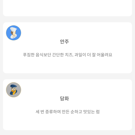
안주
푸짐한 음식보단 간단한 치즈, 과일이 더 잘 어울려요
담화
세 번 증류하여 만든 순하고 맛있는 럼