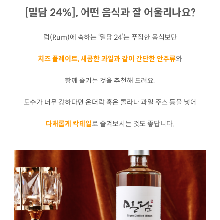
[밀담 24%], 어떤 음식과 잘 어울리나요?
럼(Rum)에 속하는 ‘밀담 24’는 푸짐한 음식보단
치즈 플레이트, 새콤한 과일과 같이 간단한 안주류
와
함께 즐기는 것을 추천해 드려요.
도수가 너무 강하다면 온더락 혹은 콜라나 과일 주스 등을 넣어
다채롭게 칵테일
로 즐겨보시는 것도 좋답니다.