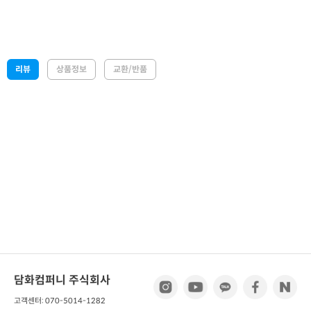
리뷰
상품정보
교환/반품
담화컴퍼니 주식회사
고객센터: 070-5014-1282