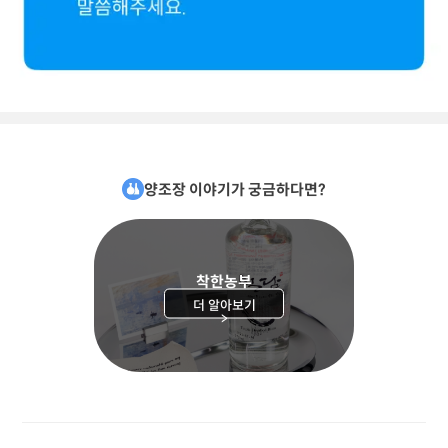
양조장 이야기가 궁금하다면?
착한농부
더 알아보기
>