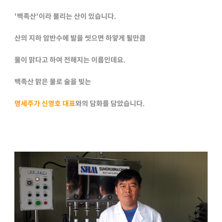
'백족산'이라 불리는 산이 있습니다.
산의 지하 암반수에 발을 씻으면 하얗게 될만큼
물이 맑다고 하여 전해지는 이름인데요.
백족산 맑은 물로 술을 빚는
명세주가
신영호 대표
와의 담화를 담았습니다.