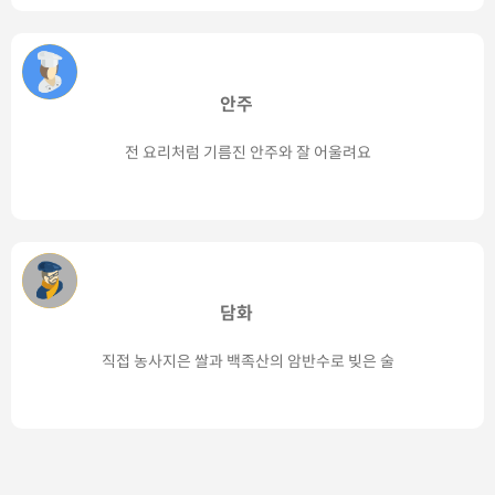
안주
전 요리처럼 기름진 안주와 잘 어울려요
담화
직접 농사지은 쌀과 백족산의 암반수로 빚은 술