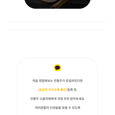
처음 경험해보는 전통주가 망설여진다면
[술담화 카카오톡 플친]
등록 후,
전통주 소믈리에에게 직접 추천 받아보세요.
여러분들의 인생술을 찾을 수 있도록