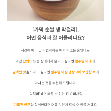
[가덕 순쌀 생 막걸리],
어떤 음식과 잘 어울리나요?
시간에 따라 맛이 변화하는 매력이 있는 술인데요.
약간
단맛
이 있는 상태에서 즐기고 싶다면
일주일 이내
에,
담백한 맛
을 느끼고 싶다면
일주일 이상 냉장고에 보관한 후
에
마시는 것을 추천해 드립니다.
'막걸리'하면 빠질 수 없는 전 요리처럼
기름진 안주
와 함께한다면 더욱 맛있게 드실 수 있을 거예요.