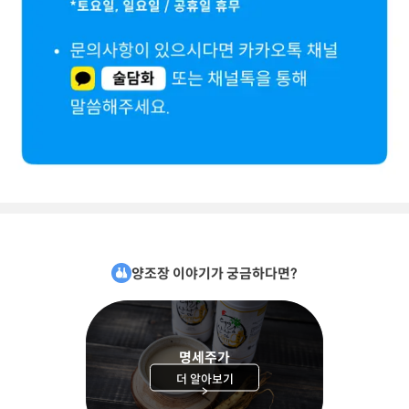
양조장 이야기가 궁금하다면?
명세주가
더 알아보기
>