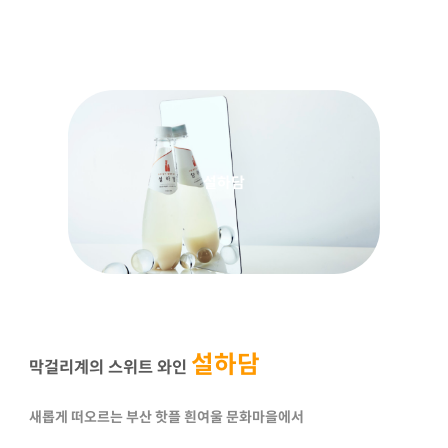
설하담
설하담
막걸리계의 스위트 와인
새롭게 떠오르는 부산 핫플 흰여울 문화마을에서