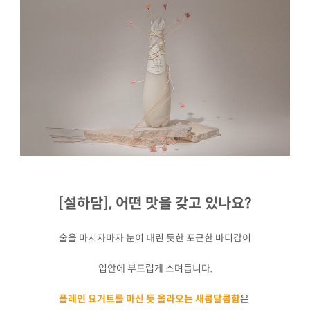
[설하담], 어떤 맛을 갖고 있나요?
술을 마시자마자 눈이 내린 듯한 포근한 바디감이
입안에 부드럽게 스며듭니다.
플레인 요거트를 마신 듯 올라오는 새콤달콤함
은