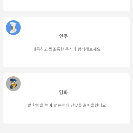
안주
매콤하고 짭조름한 음식과 함께해보세요
담화
쌀 함량을 높여 쌀 본연의 단맛을 끌어올렸어요