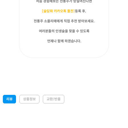
처음 경험해보는 전통주가 망설여진다면
[술담화 카카오톡 플친]
등록 후,
전통주 소믈리에에게 직접 추천 받아보세요.
여러분들의 인생술을 찾을 수 있도록
언제나 함께 하겠습니다.
리뷰
상품정보
교환/반품