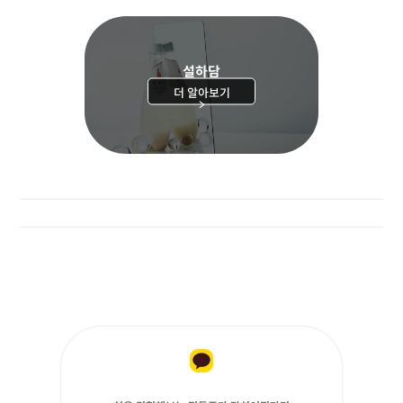
설하담
더 알아보기
>