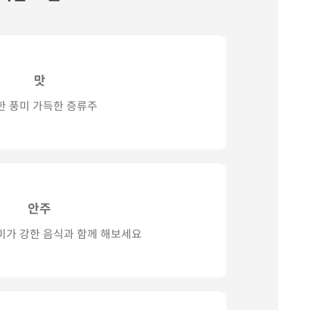
맛
한 풍미 가득한 증류주
안주
미가 강한 음식과 함께 해보세요