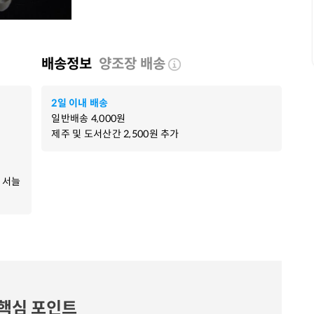
배송정보
양조장 배송
2일 이내 배송
일반배송
4,000
원
제주 및 도서산간
2,500
원 추가
 서늘
핵심 포인트