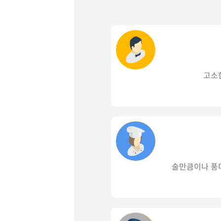
고소
술만큼이나 풍