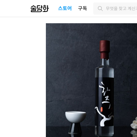
스토어
구독
무엇을 찾고 계신