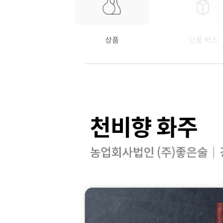
상품
단품 박스