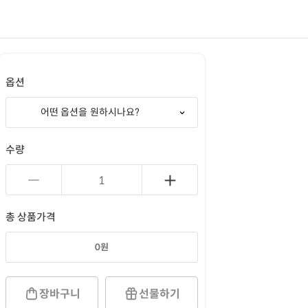
옵션
어떤 옵션을 원하시나요?
수량
총 상품가격
0
원
장바구니
선물하기