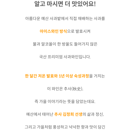
알고 마시면 더 맛있어요!
아름다운 예산 사과밭에서 직접 재배하는 사과를
아이스와인 방식
으로 발효시켜
물과 알코올이 한 방울도 들어가지 않은
국산 프리미엄 사과와인입니다.
한 달간 저온 발효와 1년 이상 숙성과정
을 거치는
이 와인은 추사(秋史),
즉 가을 이야기라는 뜻을 담았는데요.
예산에서 태어난
추사 김정희 선생
의 삶과 정신,
그리고 가을처럼 풍성하고 넉넉한 향과 맛이 담긴