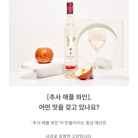
[추사 애플 와인],
어떤 맛을 갖고 있나요?
'추사 애플 와인'이 만들어지는 충남 예산은
사과로 유명한 고장입니다.