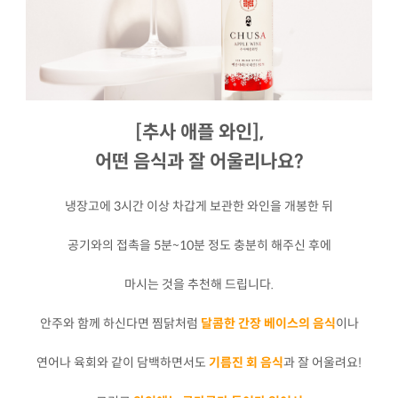
[추사 애플 와인],
어떤 음식과 잘 어울리나요?
냉장고에 3시간 이상 차갑게 보관한 와인을 개봉한 뒤
공기와의 접촉을 5분~10분 정도 충분히 해주신 후에
마시는 것을 추천해 드립니다.
안주와 함께 하신다면 찜닭처럼
달콤한 간장 베이스의 음식
이나
연어나 육회와 같이 담백하면서도
기름진 회 음식
과 잘 어울려요!