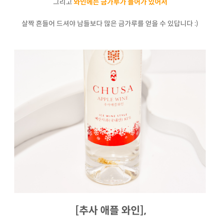
그리고
와인에는 금가루가 들어가 있어서
살짝 흔들어 드셔야 남들보다 많은 금가루를 얻을 수 있답니다 :)
[추사 애플 와인],