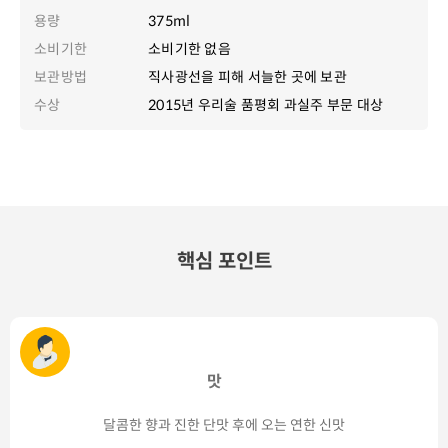
용량
375ml
소비기한
소비기한 없음
보관방법
직사광선을 피해 서늘한 곳에 보관
수상
2015년 우리술 품평회 과실주 부문 대상
핵심 포인트
맛
달콤한 향과 진한 단맛 후에 오는 연한 신맛