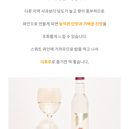
다른 지역 사과보다 당도가 높고 향이 풍부하므로
와인으로 만들게 되면
농익은 단맛과 가벼운 신맛
을
조화롭게 느낄 수 있습니다.
스위트 와인에 가까우므로 밥을 먹고 나서
식후주
로 즐기면 딱 좋습니다
.