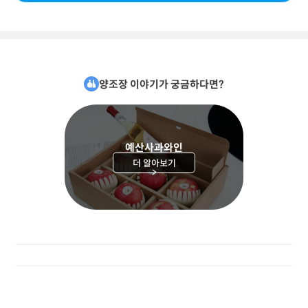
양조장 이야기가 궁금하다면?
예산사과와인
더 알아보기
>