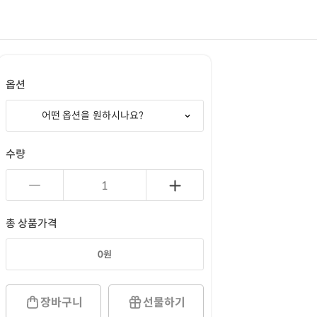
옵션
어떤 옵션을 원하시나요?
수량
총 상품가격
0
원
장바구니
선물하기