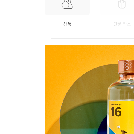
상품
단품 박스