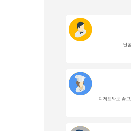
달콤
디저트와도 좋고,