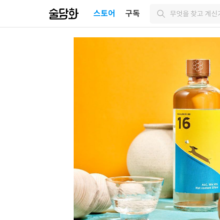
스토어
구독
무엇을 찾고 계신