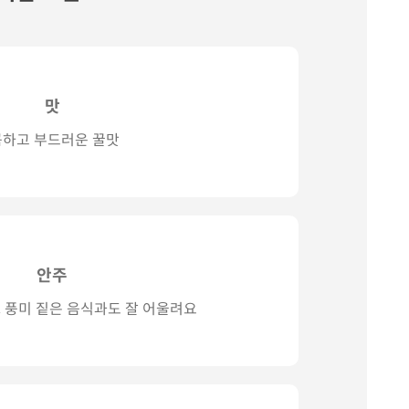
맛
하고 부드러운 꿀맛
안주
 풍미 짙은 음식과도 잘 어울려요