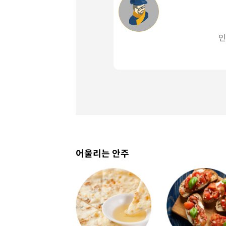
인
어울리는 안주