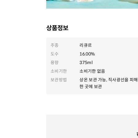
상품정보
주종
리큐르
도수
16.00%
용량
375ml
소비기한
소비기한 없음
보관방법
상온 보관 가능, 직사광선을 피해
한 곳에 보관