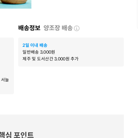
배송정보
양조장 배송
2일 이내 배송
일반배송
3,000
원
제주 및 도서산간
3,000
원 추가
 서늘
핵심 포인트