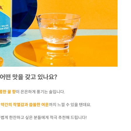
, 어떤 맛을 갖고 있나요?
콤한 꿀 향
이 은은하게 풍기는 술입니다.
며
약간의 작열감과 씁쓸한 여운
까지 느낄 수 있을 텐데요.
볍게 한잔하고 싶은 분들에게 적극 추천해 드립니다!