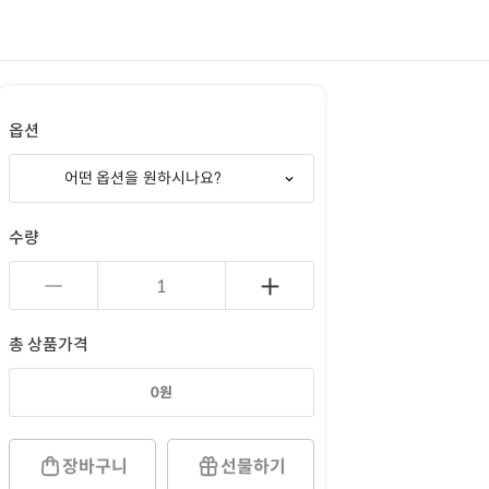
옵션
어떤 옵션을 원하시나요?
수량
총 상품가격
0
원
장바구니
선물하기