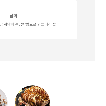
담화
 금계당의 특급방법으로 만들어진 술