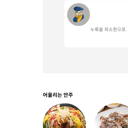
누룩을 최소한으로.
어울리는 안주