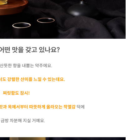
 어떤 맛을 갖고 있나요?
 산뜻한 향을 내뿜는 약주에요.
서도 강렬한 산미를 느낄 수 있는데요.
찌릿함도 잠시!
단맛과 목에서부터 따뜻하게 올라오는 작열감
덕에
 금방 차분해 지실 거예요.