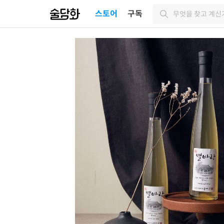
스토어
구독
무엇을 찾고 계신