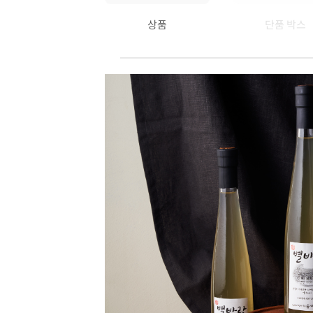
상품
단품 박스