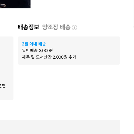
배송정보
양조장 배송
2일 이내 배송
일반배송
3,000
원
제주 및 도서산간
2,000
원 추가
년연