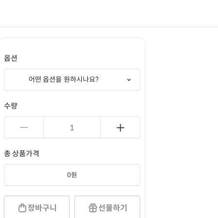
옵션
어떤 옵션을 원하시나요?
수량
총 상품가격
0
원
장바구니
선물하기