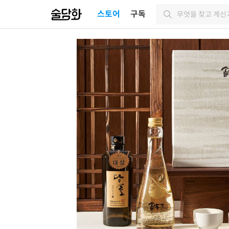
스토어
구독
무엇을 찾고 계신