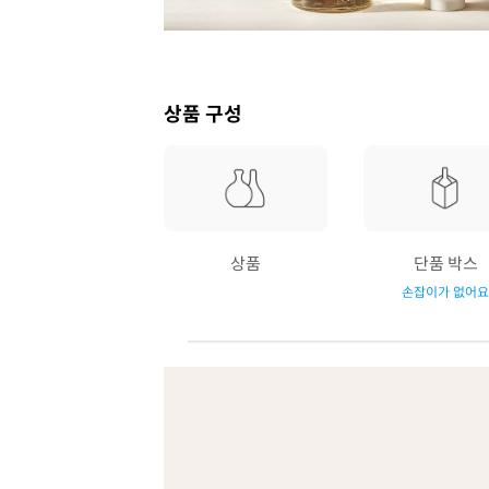
상품 구성
상품
단품 박스
손잡이가 없어