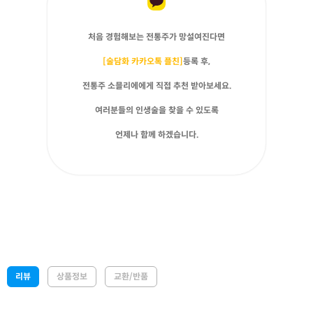
처음 경험해보는 전통주가 망설여진다면
[술담화 카카오톡 플친]
등록 후,
전통주 소믈리에에게 직접 추천 받아보세요.
여러분들의 인생술을 찾을 수 있도록
언제나 함께 하겠습니다.
리뷰
상품정보
교환/반품