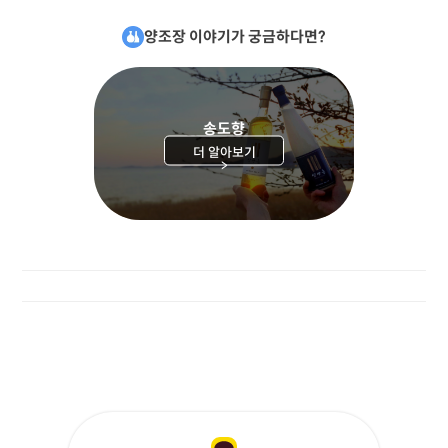
양조장 이야기가 궁금하다면?
송도향
더 알아보기
>