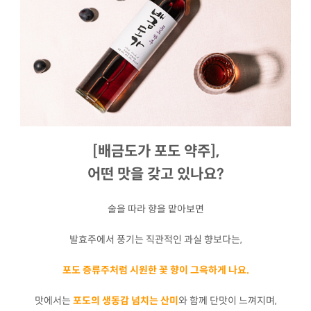
[배금도가 포도 약주],
어떤 맛을 갖고 있나요?
술을 따라 향을 맡아보면
발효주에서 풍기는 직관적인 과실 향보다는,
포도 증류주처럼 시원한 꽃 향이 그윽하게 나요.
맛에서는
포도의 생동감 넘치는 산미
와 함께 단맛이 느껴지며,