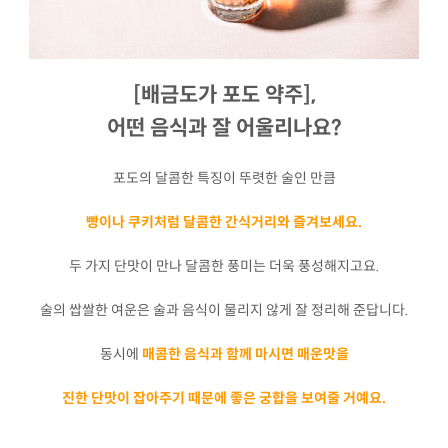
[배금도가 포도 약주],
어떤 음식과 잘 어울리나요?
포도의 달콤한 특징이 뚜렷한 술인 만큼
빵이나 쿠키처럼 달콤한 간식거리와 즐겨보세요.
두 가지 단맛이 만나 달콤한 풍미는 더욱 풍성해지고요.
술의 쌉쌀한 여운은 술과 음식이 물리지 않게 잘 정리해 준답니다.
동시에
매콤한 음식과 함께 마시면 매운맛을
진한 단맛이 잡아주기 때문에 좋은 궁합을 보여줄 거예요.