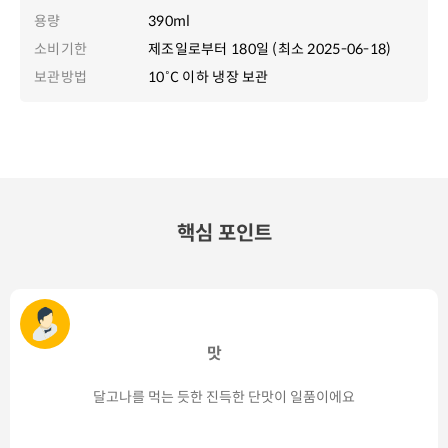
용량
390ml
소비기한
제조일로부터 180일 (최소 2025-06-18)
보관방법
10˚C 이하 냉장 보관
핵심 포인트
맛
달고나를 먹는 듯한 진득한 단맛이 일품이에요