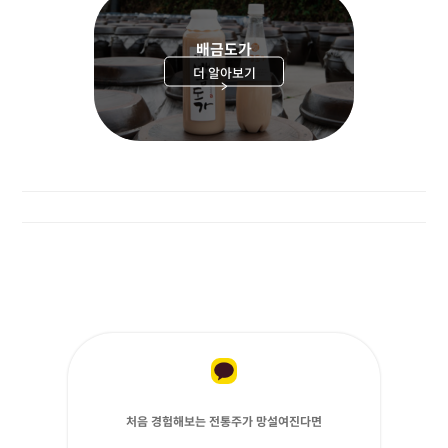
배금도가
더 알아보기
>
처음 경험해보는 전통주가 망설여진다면