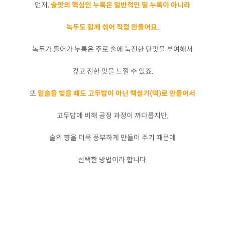
먼저,
술맛의 핵심인 누룩은 일반적인 밀 누룩이 아니라
녹두도 함께 섞어 직접 만들어요.
녹두가 들어가 누룩은 주로 술에 눅진한 단맛을 부여해서
깊고 진한 맛을 느낄 수 있죠.
또
밑술을 빚을 때도 고두밥이 아닌 백설기(떡)로 만들어서
고두밥에 비해 공정 과정이 까다롭지만,
술의 향을 더욱 풍부하게 만들어 주기 때문에
선택한 방법이라 합니다.