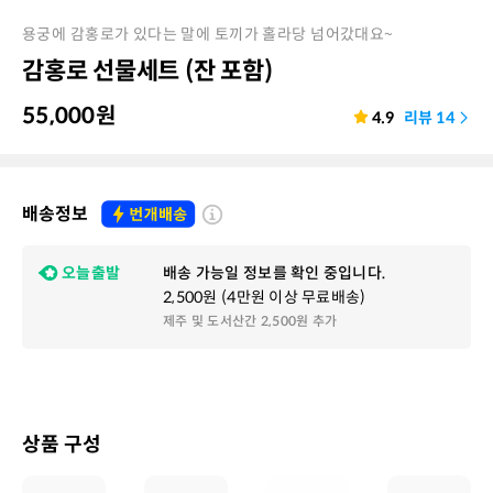
용궁에 감홍로가 있다는 말에 토끼가 홀라당 넘어갔대요~
감홍로 선물세트 (잔 포함)
55,000
원
4.9
리뷰
14
배송정보
오늘출발
배송 가능일 정보를 확인 중입니다.
2,500원 (4만원 이상 무료배송)
제주 및 도서산간 2,500원 추가
상품 구성