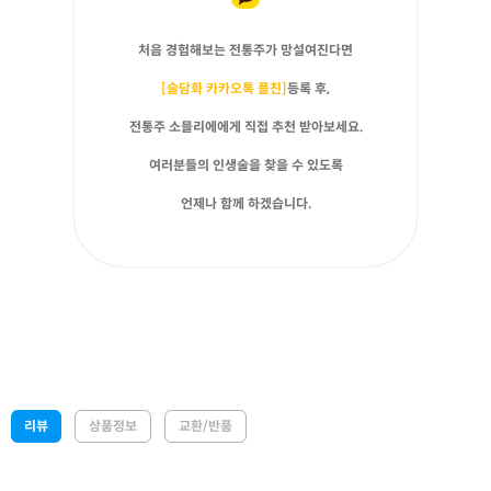
처음 경험해보는 전통주가 망설여진다면
[술담화 카카오톡 플친]
등록 후,
전통주 소믈리에에게 직접 추천 받아보세요.
여러분들의 인생술을 찾을 수 있도록
언제나 함께 하겠습니다.
리뷰
상품정보
교환/반품