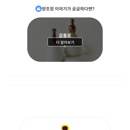
양조장 이야기가 궁금하다면?
감홍로
더 알아보기
>