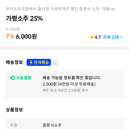
우리소주조합에서 출시한 가성비까지 챙긴 증류식 소주, 가평ver.
가평소주 25%
6,500
원
7%
6,000
원
4.7
리뷰
228
배송정보
오늘출발
배송 가능일 정보를 확인 중입니다.
2,500원 (4만원 이상 무료배송)
제주 및 도서산간 2,500원 추가
상품정보
주종
증류식소주