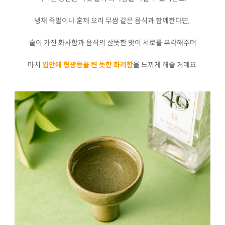
냉채 족발이나 훈제 오리 무쌈 같은 음식과 함께한다면,
술이 가진 화사함과 음식의 산뜻한 맛이 서로를 부각해주며
마치
입안에 형광등을 켠 듯한 화려함
을 느끼게 해줄 거예요.