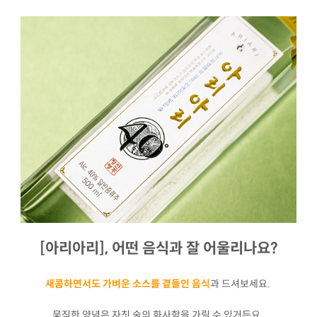
[아리아리], 어떤 음식과 잘 어울리나요?
새콤하면서도 가벼운 소스를 곁들인 음식
과 드셔보세요.
묵직한 양념은 자칫 술의 화사함을 가릴 수 있거든요.