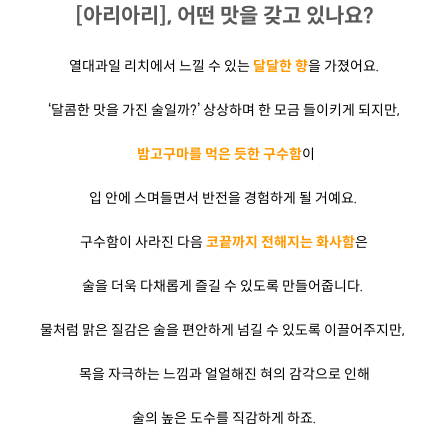
[아리아리], 어떤 맛을 갖고 있나요?
열대과일 리치에서 느낄 수 있는
달달한 향
을 가졌어요.
‘달콤한 맛을 가진 술일까?’ 상상하며 한 모금 들이키게 되지만,
밤고구마를 먹은 듯한 구수함
이
입 안에 스며들면서 반전을 경험하게 될 거예요.
구수함이 사라진 다음
코끝까지 전해지는 화사함
은
술을 더욱 다채롭게 즐길 수 있도록 만들어줍니다.
물처럼 맑은 질감은 술을 편안하게 넘길 수 있도록 이끌어주지만,
목을 자극하는 느낌과 얼얼해진 혀의 감각으로 인해
술의 높은 도수를 직감하게 하죠.