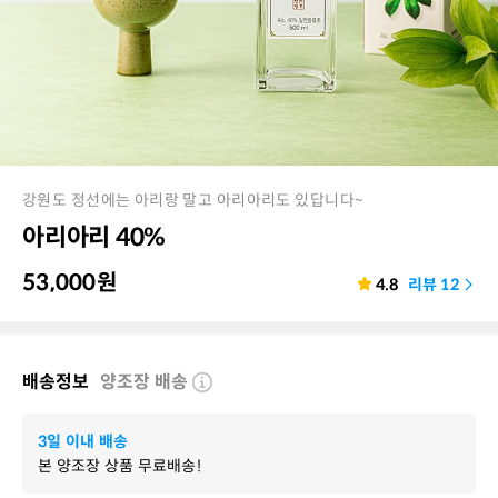
강원도 정선에는 아리랑 말고 아리아리도 있답니다~
아리아리 40%
53,000
원
4.8
리뷰
12
배송정보
양조장 배송
3일 이내 배송
본 양조장 상품 무료배송!