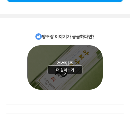
양조장 이야기가 궁금하다면?
정선명주
더 알아보기
>