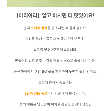
[아리아리], 알고 마시면 더 맛있어요!
먼저
오가피 열매
를 건조시킨 후 물에 불려요.
불려둔 열매는 즙을 내서 엑기스만 모은 뒤,
효모를 넣고 2주간 발효합니다.
만들어진 발효 원주는 감압 증류 방식으로 술을 내린 다음,
증류 과정에서 생긴 불순물을 제거하여 투명한 술만 얻어요.
그렇게 완성된 증류주는
1년이 넘는 숙성
까지 거친 후에 완성됩니다.
술의 이름은 양조장이 위치한 강원도 정선의 상징인