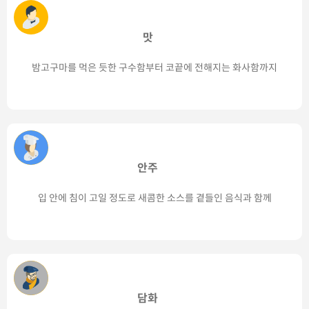
맛
밤고구마를 먹은 듯한 구수함부터 코끝에 전해지는 화사함까지
안주
입 안에 침이 고일 정도로 새콤한 소스를 곁들인 음식과 함께
담화