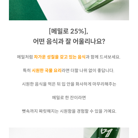
[메밀로 25%],
어떤 음식과 잘 어울리나요?
메밀처럼
차가운 성질을 갖고 있는 음식
과 함께 드셔보세요.
특히
시원한 국물 요리
라면 더할 나위 없이 좋답니다.
시원한 음식을 먹은 뒤 입 안을 화사하게 마무리해주는
메밀로 한 잔이라면
뼛속까지 짜릿해지는 시원함을 경험할 수 있을 거예요.