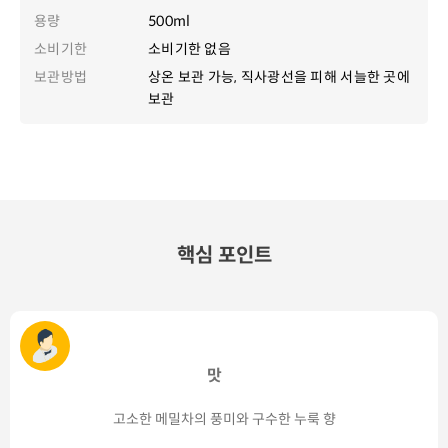
용량
500ml
소비기한
소비기한 없음
보관방법
상온 보관 가능, 직사광선을 피해 서늘한 곳에
보관
핵심 포인트
맛
고소한 메밀차의 풍미와 구수한 누룩 향