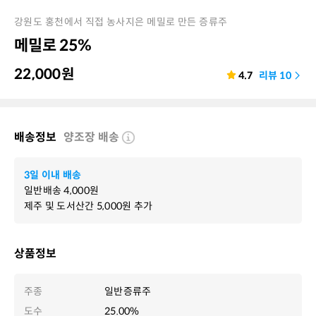
강원도 홍천에서 직접 농사지은 메밀로 만든 증류주
메밀로 25%
22,000
원
4.7
리뷰
10
배송정보
양조장 배송
3일 이내 배송
일반배송
4,000
원
제주 및 도서산간
5,000
원 추가
상품정보
주종
일반증류주
도수
25.00%