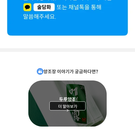
양조장 이야기가 궁금하다면?
두루양조
더 알아보기
>