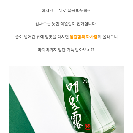
하지만 그 뒤로 목을 따뜻하게
감싸주는 듯한 작열감이 전해집니다.
술이 넘어간 뒤에 입맛을 다시면
쌉쌀함과 화사함
이 올라오니
마지막까지 입안 가득 담아보세요!