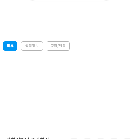
리뷰
상품정보
교환/반품