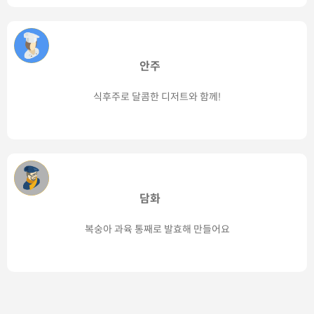
안주
식후주로 달콤한 디저트와 함께!
담화
복숭아 과육 통째로 발효해 만들어요