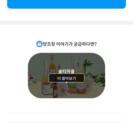
양조장 이야기가 궁금하다면?
솔티마을
더 알아보기
>