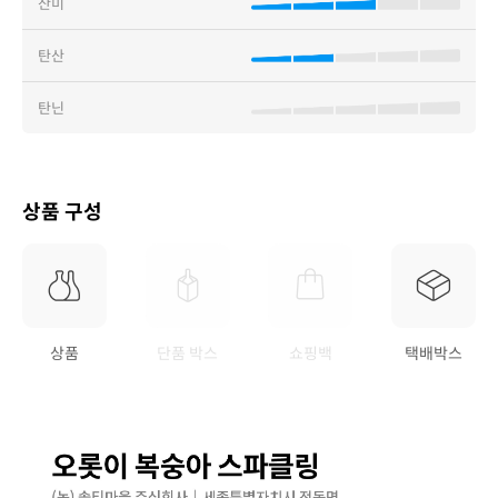
산미
탄산
탄닌
상품 구성
상품
단품 박스
쇼핑백
택배박스