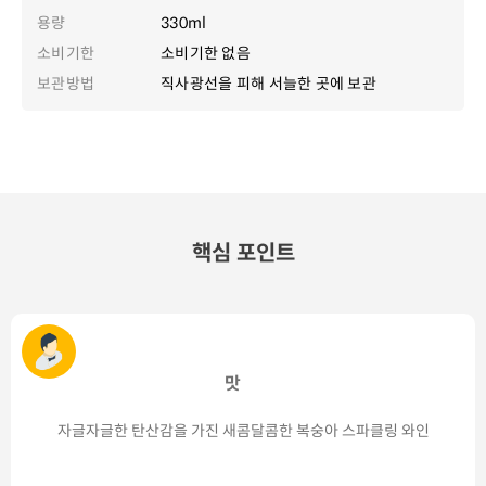
용량
330ml
소비기한
소비기한 없음
보관방법
직사광선을 피해 서늘한 곳에 보관
핵심 포인트
맛
자글자글한 탄산감을 가진 새콤달콤한 복숭아 스파클링 와인