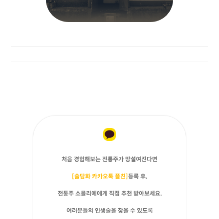
처음 경험해보는 전통주가 망설여진다면
[술담화 카카오톡 플친]
등록 후,
전통주 소믈리에에게 직접 추천 받아보세요.
여러분들의 인생술을 찾을 수 있도록