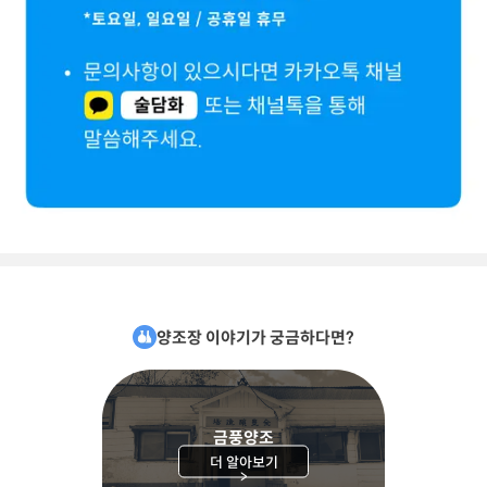
양조장 이야기가 궁금하다면?
금풍양조
더 알아보기
>