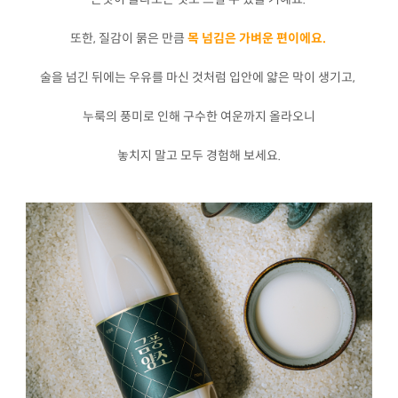
또한, 질감이 묽은 만큼
목 넘김은 가벼운 편이에요.
술을 넘긴 뒤에는 우유를 마신 것처럼 입안에 얇은 막이 생기고,
누룩의 풍미로 인해 구수한 여운까지 올라오니
놓치지 말고 모두 경험해 보세요.