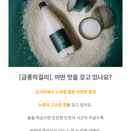
[금풍막걸리], 어떤 맛을 갖고 있나요?
요거트에서 느껴질 법한 산뜻한 향과
'
누룩의 고소한 향
을 갖고 있어요.
술을 머금으면 은은한 단맛과 시간이 지날수록
쓴맛이 올라오는 것도 느낄 수 있을 거예요.