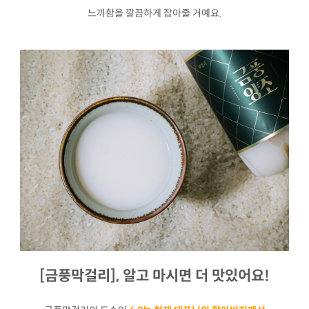
느끼함을 깔끔하게 잡아줄 거예요.
[금풍막걸리], 알고 마시면 더 맛있어요!