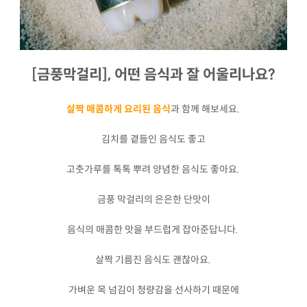
[금풍막걸리], 어떤 음식과 잘 어울리나요?
살짝 매콤하게 요리된 음식
과 함께 해보세요.
김치를 곁들인 음식도 좋고
고춧가루를 톡톡 뿌려 양념한 음식도 좋아요.
금풍 막걸리의 은은한 단맛이
음식의 매콤한 맛을 부드럽게 잡아준답니다.
살짝 기름진 음식도 괜찮아요.
가벼운 목 넘김이 청량감을 선사하기 때문에