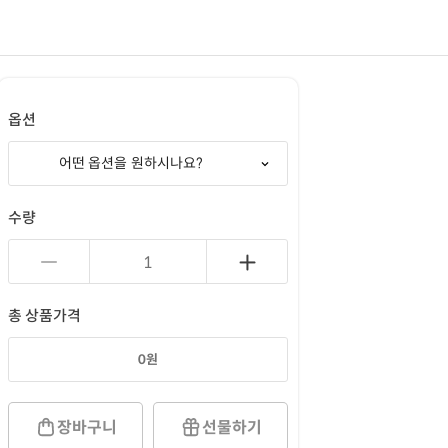
옵션
어떤 옵션을 원하시나요?
수량
총 상품가격
0
원
장바구니
선물하기