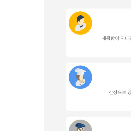
새콤함이 지나
간장으로 