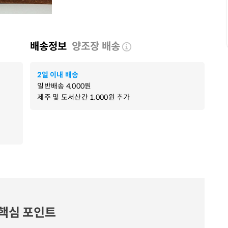
배송정보
양조장 배송
2일 이내 배송
일반배송
4,000
원
제주 및 도서산간
1,000
원 추가
핵심 포인트