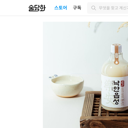
스토어
구독
무엇을 찾고 계신