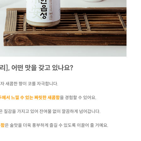
리], 어떤 맛을 갖고 있나요?
자 새콤한 향이 코를 자극합니다.
두에서 느낄 수 있는 짜릿한 새콤함
을 경험할 수 있어요.
은 질감을 가지고 있어 잔여물 없이 깔끔하게 넘어갑니다.
수함
은 술맛을 더욱 풍부하게 즐길 수 있도록 이끌어 줄 거예요.