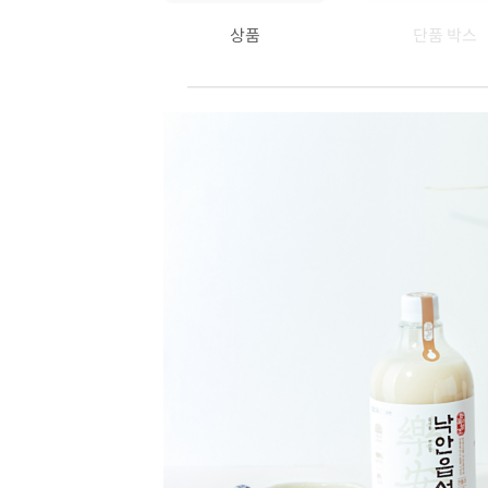
상품
단품 박스