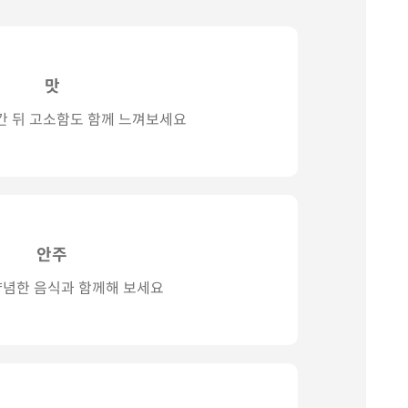
맛
간 뒤 고소함도 함께 느껴보세요
안주
양념한 음식과 함께해 보세요