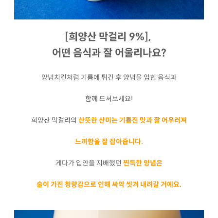
[희양산 막걸리 9%],
어떤 음식과 잘 어울리나요?
양념치킨처럼 기름에 튀긴 후 양념을 입힌 음식과
함께 드셔보세요!
희양산 막걸리의
산뜻한 산미는 기름진 맛과 잘 어우러져
느끼함을 잘 잡아줍니다.
게다가 입안을 지배했던
찐득한 양념은
술이 가진 청량감으로 인해 싸악 씻겨 내려갈 거예요.