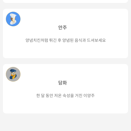
안주
양념치킨처럼 튀긴 후 양념된 음식과 드셔보세요
담화
한 달 동안 저온 숙성을 거친 이양주