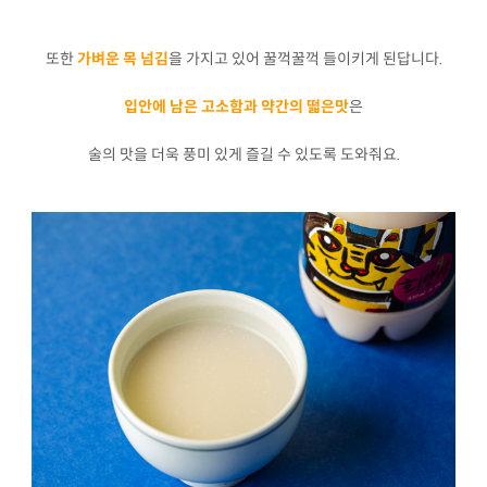
또한
가벼운 목 넘김
을 가지고 있어 꿀꺽꿀꺽 들이키게 된답니다.
입안에 남은 고소함과 약간의 떫은맛
은
술의 맛을 더욱 풍미 있게 즐길 수 있도록 도와줘요.