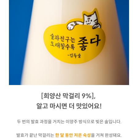
[희양산 막걸리 9%],
알고 마시면 더 맛있어요!
두 번의 발효 과정을 거치는 이양주 방식으로 빚은 술입니다.
발효가 끝난 막걸리는
한 달 동안 저온 숙성
을 거쳐 완성돼요.