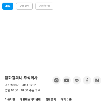
리뷰
상품정보
교환/반품
담화컴퍼니 주식회사
고객센터: 070-5014-1282
평일 10:00 - 18:00, 주말 휴무
이용약관
개인정보처리방침
입점문의
해외 수출