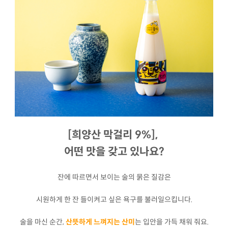
[희양산 막걸리 9%],
어떤 맛을 갖고 있나요?
잔에 따르면서 보이는 술의 묽은 질감은
시원하게 한 잔 들이켜고 싶은 욕구를 불러일으킵니다.
술을 마신 순간,
산뜻하게 느껴지는 산미
는 입안을 가득 채워 줘요.