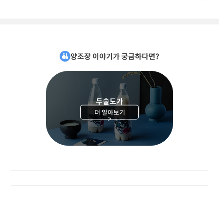
양조장 이야기가 궁금하다면?
두술도가
더 알아보기
>