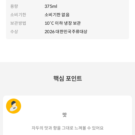
용량
375ml
소비기한
소비기한 없음
보관방법
10˚C 이하 냉장 보관
수상
2026 대한민국주류대상
핵심 포인트
맛
자두의 맛과 향을 그대로 느껴볼 수 있어요