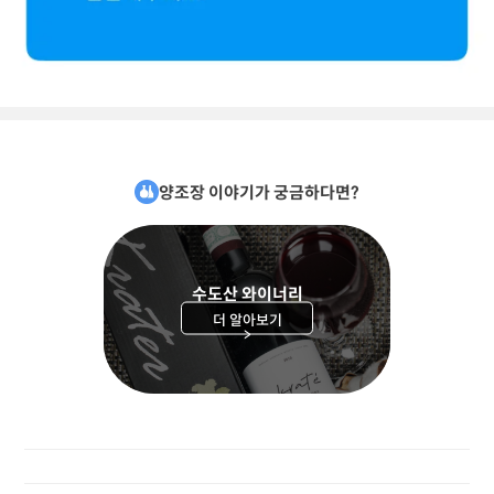
양조장 이야기가 궁금하다면?
수도산 와이너리
더 알아보기
>