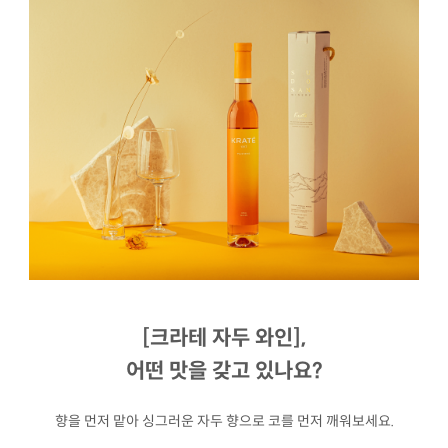
[크라테 자두 와인],
어떤 맛을 갖고 있나요?
향을 먼저 맡아 싱그러운 자두 향으로 코를 먼저 깨워보세요.