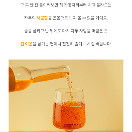
그 후 한 잔 들이켜보면 혀 가장자리부터 치고 올라오는
자두의
새콤함
을 온몸으로 느껴 볼 수 있을 거예요.
술을 삼키고 난 뒤에도 마치 자두 사탕을 머금은 듯
긴 여운
을 남기는 편이니 천천히 즐겨 보시길 바랍니다.