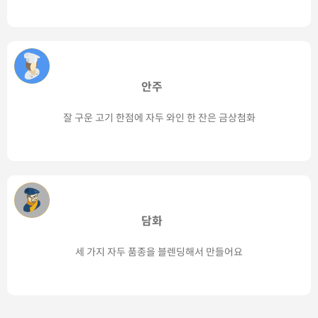
안주
잘 구운 고기 한점에 자두 와인 한 잔은 금상첨화
담화
세 가지 자두 품종을 블렌딩해서 만들어요