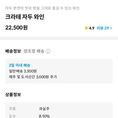
자두 본연의 맛과 향을 그대로 즐길 수 있는 와인
크라테 자두 와인
22,500
원
4.9
리뷰
29
배송정보
양조장 배송
2일 이내 배송
일반배송
3,500
원
제주 및 도서산간
3,000
원 추가
상품정보
주종
과실주
도수
8.50%