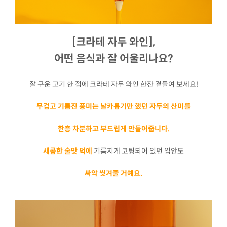
[크라테 자두 와인],
어떤 음식과 잘 어울리나요?
잘 구운 고기 한 점에 크라테 자두 와인 한잔 곁들여 보세요!
무겁고 기름진 풍미는 날카롭기만 했던 자두의 산미를
한층 차분하고 부드럽게 만들어줍니다.
새콤한 술맛 덕에
기름지게 코팅되어 있던 입안도
싸악 씻겨줄 거예요.