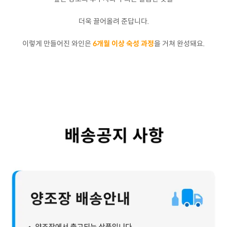
더욱 끌어올려 준답니다.
이렇게 만들어진 와인은
6개월 이상 숙성 과정
을 거쳐 완성돼요.