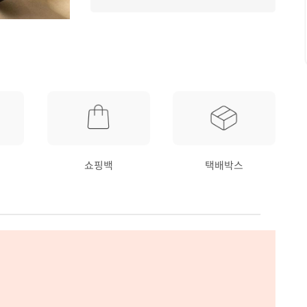
쇼핑백
택배박스
요