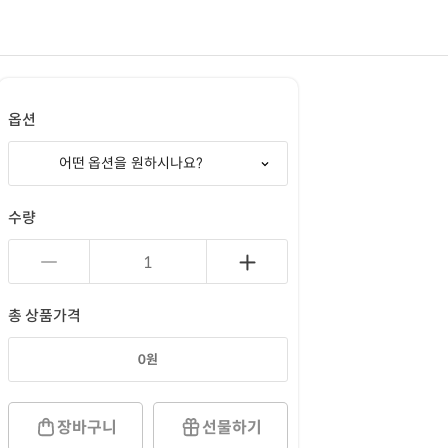
옵션
어떤 옵션을 원하시나요?
수량
총 상품가격
0
원
장바구니
선물하기