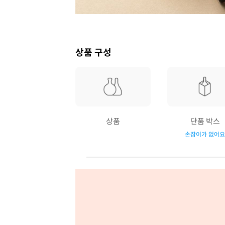
상품 구성
상품
단품 박스
손잡이가 없어