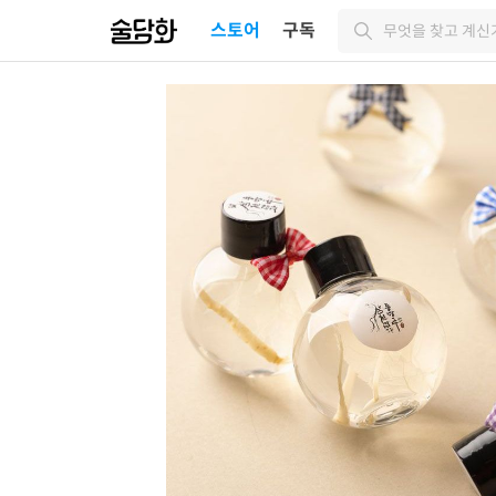
스토어
구독
무엇을 찾고 계신