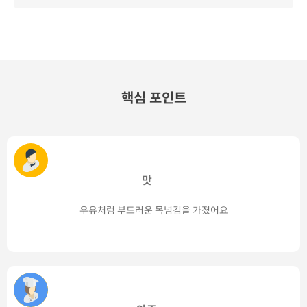
핵심 포인트
맛
우유처럼 부드러운 목넘김을 가졌어요