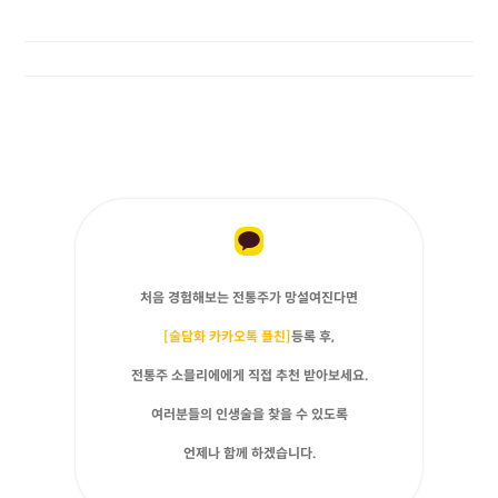
처음 경험해보는 전통주가 망설여진다면
[술담화 카카오톡 플친]
등록 후,
전통주 소믈리에에게 직접 추천 받아보세요.
여러분들의 인생술을 찾을 수 있도록
언제나 함께 하겠습니다.