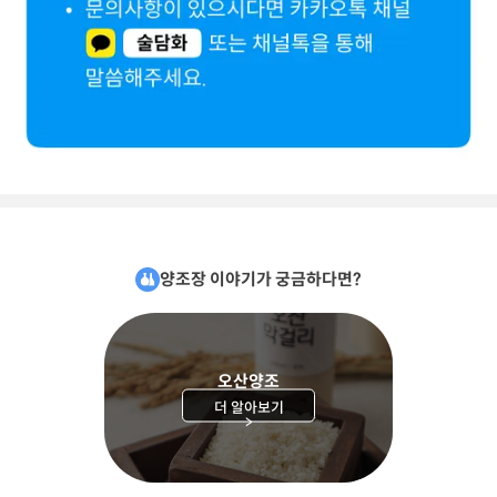
양조장 이야기가 궁금하다면?
오산양조
더 알아보기
>