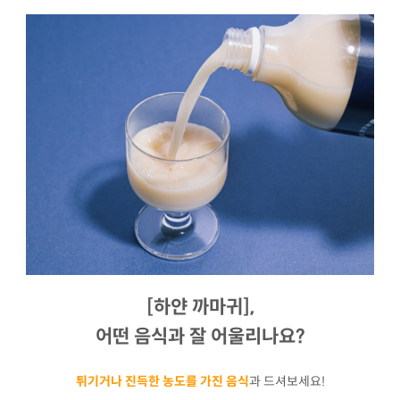
[하얀 까마귀],
어떤 음식과 잘 어울리나요?
튀기거나 진득한 농도를 가진 음식
과 드셔보세요!