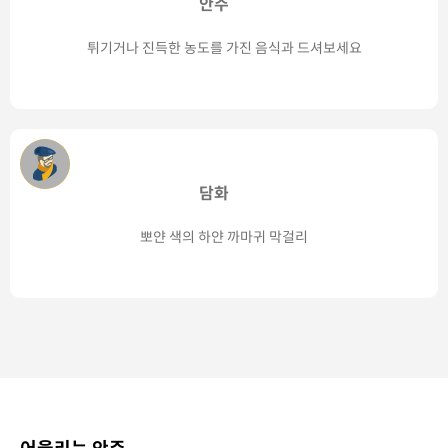
안주
튀기거나 진득한 농도를 가진 음식과 드셔보세요
담화
뽀얀 색의 하얀 까마귀 막걸리