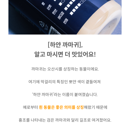
[하얀 까마귀],
알고 마시면 더 맛있어요!
까마귀는 오산시를 상징하는 동물이에요.
여기에 막걸리의 특징인 뽀얀 색이 곁들여져
‘하얀 까마귀’라는 이름이 붙여졌습니다.
예로부터
흰 동물은 좋은 의미를 상징
해왔기 때문에
흉조를 나타내는 검은 까마귀와 달리 길조로 여겨졌어요.