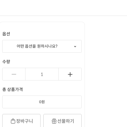
옵션
어떤 옵션을 원하시나요?
수량
총 상품가격
0
원
장바구니
선물하기