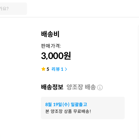
가요?
배송비
판매가격:
3,000
원
5
리뷰
1
배송정보
양조장 배송
8월 19일(수) 일괄출고
본 양조장 상품 무료배송!