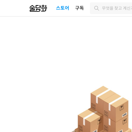
스토어
구독
무엇을 찾고 계신