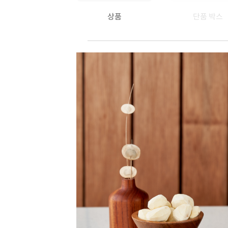
상품
단품 박스