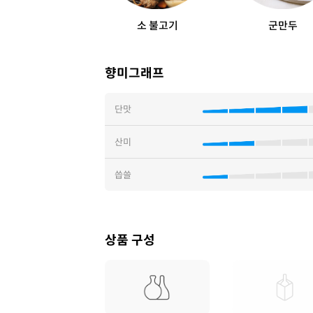
소 불고기
군만두
향미그래프
단맛
산미
씁쓸
상품 구성