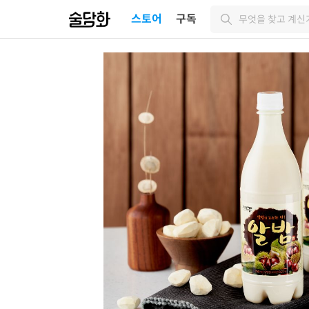
스토어
구독
무엇을 찾고 계신