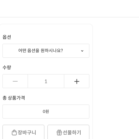
옵션
어떤 옵션을 원하시나요?
수량
총 상품가격
0
원
장바구니
선물하기