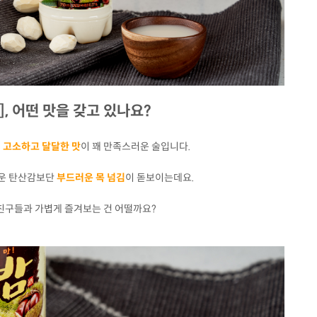
], 어떤 맛을 갖고 있나요?
 고소하고 달달한 맛
이 꽤 만족스러운 술입니다.
가운 탄산감보단
부드러운 목 넘김
이 돋보이는데요.
친구들과 가볍게 즐겨보는 건 어떨까요?