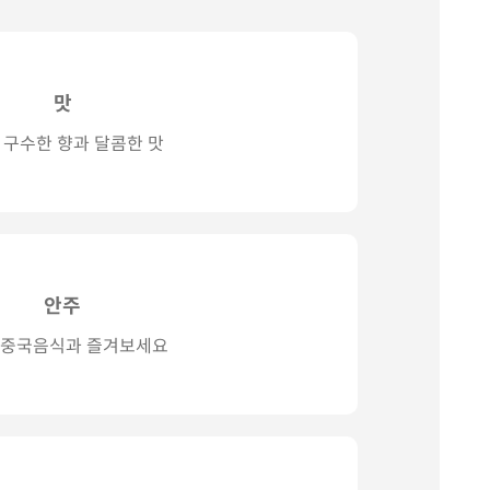
맛
 구수한 향과 달콤한 맛
안주
 중국음식과 즐겨보세요