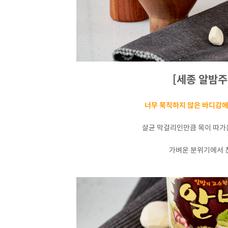
[세종 알밤주
너무 묵직하지 않은 바디감에
살균 막걸리인만큼 목이 따
가벼운 분위기에서 