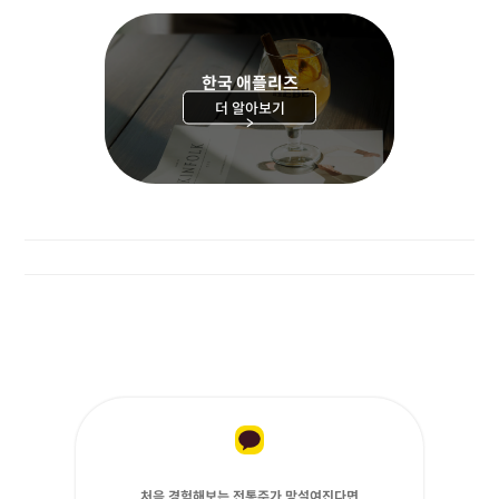
한국 애플리즈
더 알아보기
>
처음 경험해보는 전통주가 망설여진다면