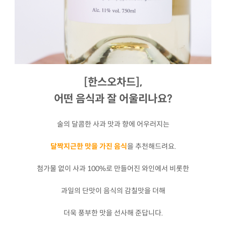
[한스오차드],
어떤 음식과 잘 어울리나요?
술의 달콤한 사과 맛과 향에 어우러지는
달짝지근한 맛을 가진 음식
을 추천해드려요.
첨가물 없이 사과 100%로 만들어진 와인에서 비롯한
과일의 단맛이 음식의 감칠맛을 더해
더욱 풍부한 맛을 선사해 준답니다.