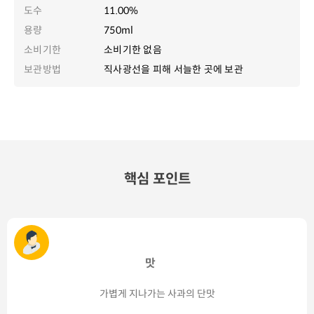
도수
11.00%
용량
750ml
소비기한
소비기한 없음
보관방법
직사광선을 피해 서늘한 곳에 보관
핵심 포인트
맛
가볍게 지나가는 사과의 단맛