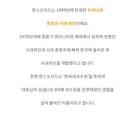
한스오차드는 1999년에 탄생한
우리나라
최초의 사과 와인
이에요.
1970년대에 증류기 엔지니어로 해외에서 일하며 맛봤던
사과와인과 사과 증류주에 빠져 한국에 들어온 후
사과와인을 개발했다고 합니다.
한편 한스오차드는 ‘한씨네과수원’을 뜻하며
대표님의 성(姓)과 3대째 과수원을 운영해왔던 경험을
살려 붙여진 이름이라고 합니다.