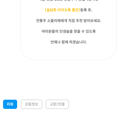
[술담화 카카오톡 플친]
등록 후,
전통주 소믈리에에게 직접 추천 받아보세요.
여러분들의 인생술을 찾을 수 있도록
언제나 함께 하겠습니다.
리뷰
상품정보
교환/반품