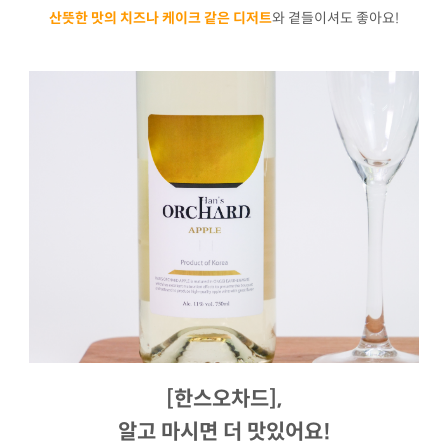
산뜻한 맛의 치즈나 케이크 같은 디저트
와 곁들이셔도 좋아요!
[한스오차드],
알고 마시면 더 맛있어요!