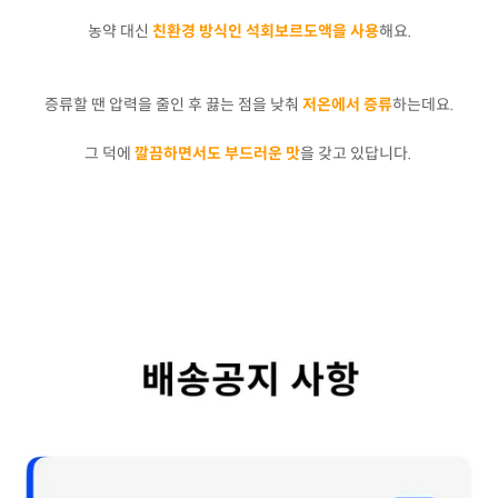
농약 대신
친환경 방식인 석회보르도액을 사용
해요.
증류할 땐 압력을 줄인 후 끓는 점을 낮춰
저온에서 증류
하는데요.
그 덕에
깔끔하면서도 부드러운 맛
을 갖고 있답니다.