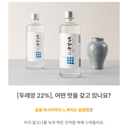
[두레앙 22%], 어떤 맛을 갖고 있나요?
술을 마시자마자 느껴지는 달콤함
은
마치 달고나를 녹여 먹은 것처럼 혀에 스며들어요.