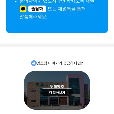
양조장 이야기가 궁금하다면?
두레양조
더 알아보기
>