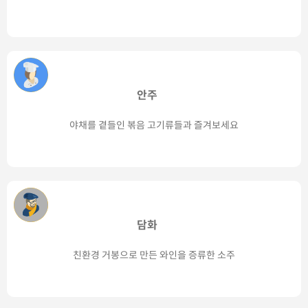
안주
야채를 곁들인 볶음 고기류들과 즐겨보세요
담화
친환경 거봉으로 만든 와인을 증류한 소주