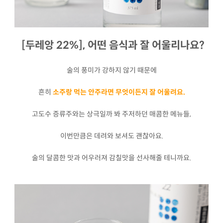
[두레앙 22%], 어떤 음식과 잘 어울리나요?
술의 풍미가 강하지 않기 때문에
흔히
소주랑 먹는 안주라면 무엇이든지 잘 어울려요.
고도수 증류주와는 상극일까 봐 주저하던 매콤한 메뉴들,
이번만큼은 데려와 보셔도 괜찮아요.
술의 달콤한 맛과 어우러져 감칠맛을 선사해줄 테니까요.