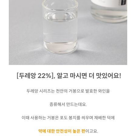
[두레앙 22%], 알고 마시면 더 맛있어요!
두레앙 시리즈는 천안의 거봉으로 발효한 와인을
증류해서 만드는데요.
이때 사용하는 거봉은 포도 봉지를 씌우며 재배한 덕에
약에 대한 안전성이 높은 편
이고요.