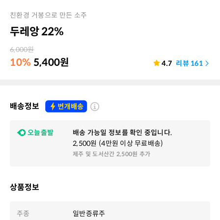
친환경 거봉으로 만든 소주
두레앙 22%
6,000
원
10%
5,400
원
4.7
리뷰
161
배송정보
오늘출발
배송 가능일 정보를 확인 중입니다.
2,500원 (4만원 이상 무료배송)
제주 및 도서산간 2,500원 추가
상품정보
주종
일반증류주