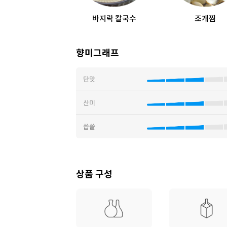
바지락 칼국수
조개찜
향미그래프
단맛
산미
씁쓸
상품 구성