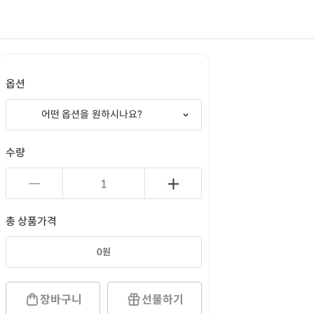
옵션
어떤 옵션을 원하시나요?
수량
총 상품가격
0
원
장바구니
선물하기