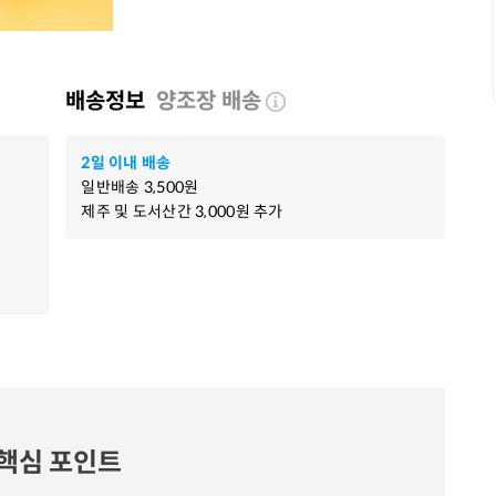
배송정보
양조장 배송
2일 이내 배송
일반배송
3,500
원
제주 및 도서산간
3,000
원 추가
핵심 포인트