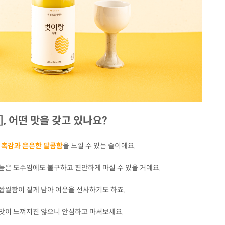
], 어떤 맛을 갖고 있나요?
 촉감과 은은한 달콤함
을 느낄 수 있는 술이에요.
 높은 도수임에도 불구하고 편안하게 마실 수 있을 거예요.
 쌉쌀함이 짙게 남아 여운을 선사하기도 하죠.
맛이 느껴지진 않으니 안심하고 마셔보세요.