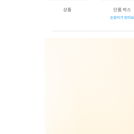
상품
단품 박스
손잡이가 있어