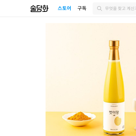
스토어
구독
무엇을 찾고 계신