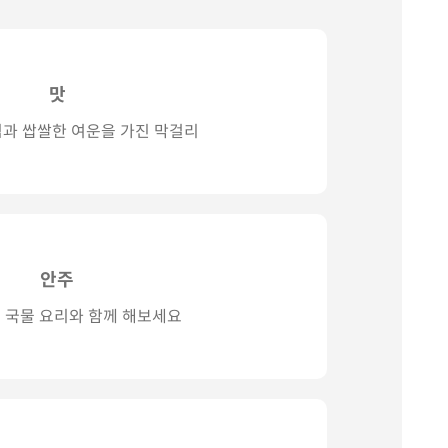
맛
김과 쌉쌀한 여운을 가진 막걸리
안주
 국물 요리와 함께 해보세요