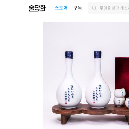
스토어
구독
무엇을 찾고 계신