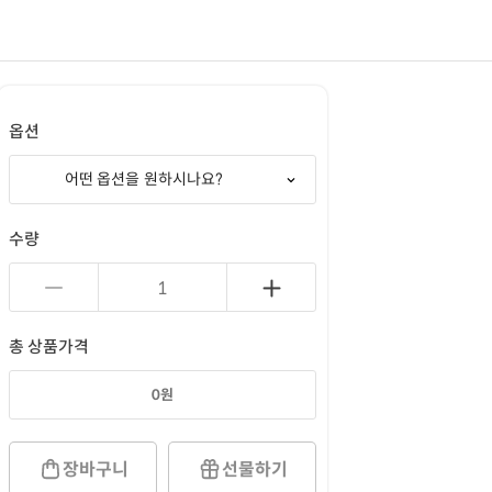
옵션
어떤 옵션을 원하시나요?
수량
총 상품가격
0
원
장바구니
선물하기