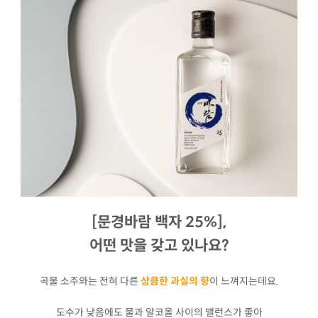
[문경바람 백자 25%],
어떤 맛을 갖고 있나요?
곡물 소주와는 전혀 다른
상큼한 과실의 향
이 느껴지는데요.
도수가 낮음에도 물과 알코올 사이의 밸런스가 좋아