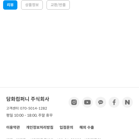
리뷰
상품정보
교환/반품
담화컴퍼니 주식회사
고객센터: 070-5014-1282
평일 10:00 - 18:00, 주말 휴무
이용약관
개인정보처리방침
입점문의
해외 수출