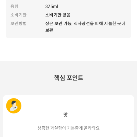
용량
375ml
소비기한
소비기한 없음
보관방법
상온 보관 가능, 직사광선을 피해 서늘한 곳에
보관
핵심 포인트
맛
상큼한 과실향이 기분좋게 올라와요