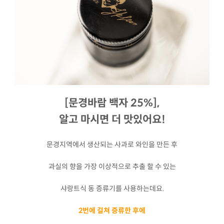
[문경바람 백자 25%],
알고 마시면 더 맛있어요!
문경지역에서 생산되는 사과로 와인을 만든 후
과실의 향을 가장 이상적으로 추출 할 수 있는
샤랑트식 동 증류기를 사용하는데요.
2번에 걸쳐 증류한 후에