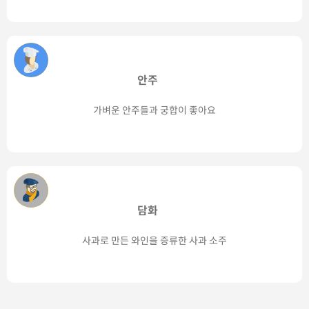
안주
가벼운 안주들과 궁합이 좋아요
담화
사과로 만든 와인을 증류한 사과 소주