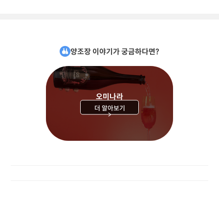
양조장 이야기가 궁금하다면?
오미나라
더 알아보기
>