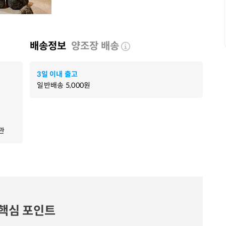
배송정보
양조장 배송
3일 이내 출고
일반배송
5,000
원
관
핵심 포인트