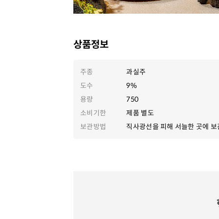
상품정보
주종
과실주
도수
9%
용량
750
소비기한
제품 별도
보관방법
직사광선을 피해 서늘한 곳에 보