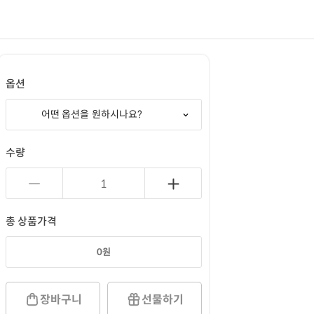
옵션
어떤 옵션을 원하시나요?
수량
총 상품가격
0
원
장바구니
선물하기