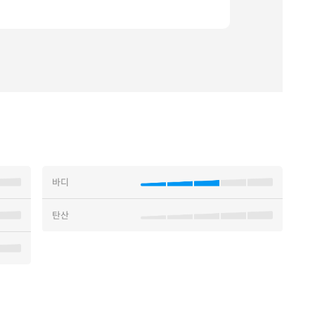
바디
탄산