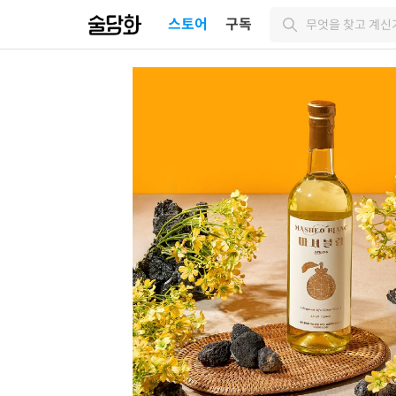
스토어
구독
무엇을 찾고 계신