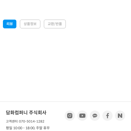
리뷰
상품정보
교환/반품
담화컴퍼니 주식회사
고객센터: 070-5014-1282
평일 10:00 - 18:00, 주말 휴무