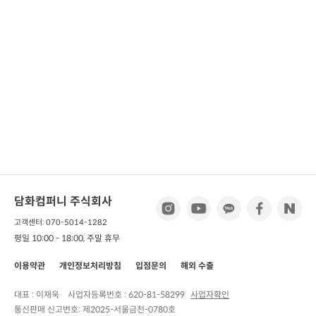
담화컴퍼니 주식회사
고객센터: 070-5014-1282
평일 10:00 - 18:00, 주말 휴무
이용약관
개인정보처리방침
입점문의
해외 수출
대표 : 이재욱
사업자등록번호 :
620-81-58299
사업자확인
통신판매 신고번호:
제2025-서울금천-0780호