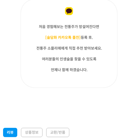
처음 경험해보는 전통주가 망설여진다면
[술담화 카카오톡 플친]
등록 후,
전통주 소믈리에에게 직접 추천 받아보세요.
여러분들의 인생술을 찾을 수 있도록
언제나 함께 하겠습니다.
리뷰
상품정보
교환/반품