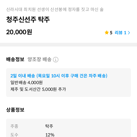
신라시대 최치원 선생이 신선봉에 정자를 짓고 마신 술
청주신선주 탁주
20,000
원
5
리뷰
1
배송정보
양조장 배송
2일 이내 배송 (목요일 10시 이후 구매 건은 차주 배송)
일반배송
4,000
원
제주 및 도서산간
5,000
원 추가
상품정보
주종
탁주
도수
12%