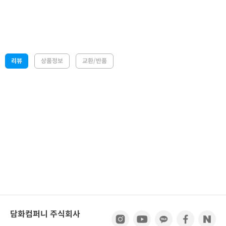
리뷰
상품정보
교환/반품
담화컴퍼니 주식회사