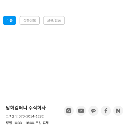
리뷰
상품정보
교환/반품
담화컴퍼니 주식회사
고객센터: 070-5014-1282
평일 10:00 - 18:00, 주말 휴무