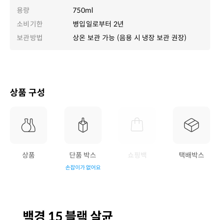
용량
750ml
소비기한
병입일로부터 2년
보관방법
상온 보관 가능 (음용 시 냉장 보관 권장)
상품 구성
상품
단품 박스
쇼핑백
택배박스
손잡이가 없어요