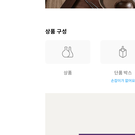
상품 구성
상품
단품 박스
손잡이가 없어