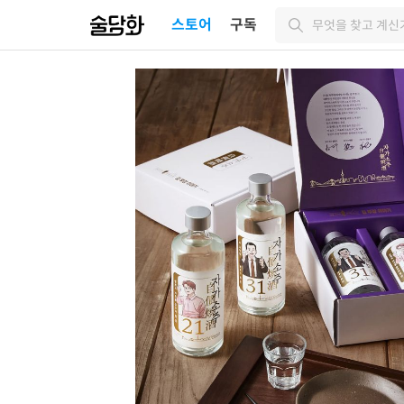
스토어
구독
무엇을 찾고 계신