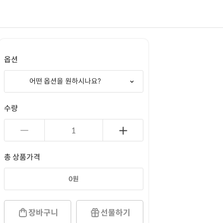
옵션
어떤 옵션을 원하시나요?
수량
총 상품가격
0
원
장바구니
선물하기