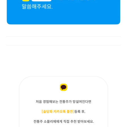
처음 경험해보는 전통주가 망설여진다면
[술담화 카카오톡 플친]
등록 후,
전통주 소믈리에에게 직접 추천 받아보세요.