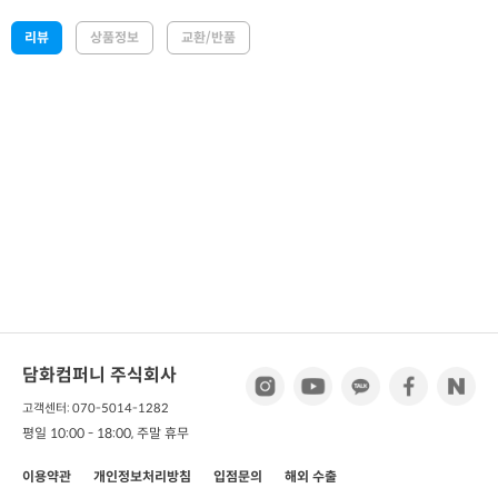
리뷰
상품정보
교환/반품
담화컴퍼니 주식회사
고객센터: 070-5014-1282
평일 10:00 - 18:00, 주말 휴무
이용약관
개인정보처리방침
입점문의
해외 수출