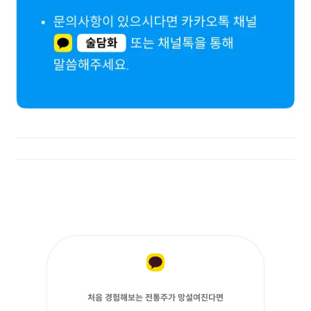
처음 경험해보는 전통주가 망설여진다면