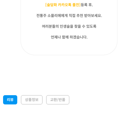
[술담화 카카오톡 플친]
등록 후,
전통주 소믈리에에게 직접 추천 받아보세요.
여러분들의 인생술을 찾을 수 있도록
언제나 함께 하겠습니다.
리뷰
상품정보
교환/반품