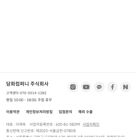
담화컴퍼니 주식회사
고객센터: 070-5014-1282
평일 10:00 - 18:00, 주말 휴무
이용약관
개인정보처리방침
입점문의
해외 수출
대표 : 이재욱
사업자등록번호 :
620-81-58299
사업자확인
통신판매 신고번호:
제2025-서울금천-0780호