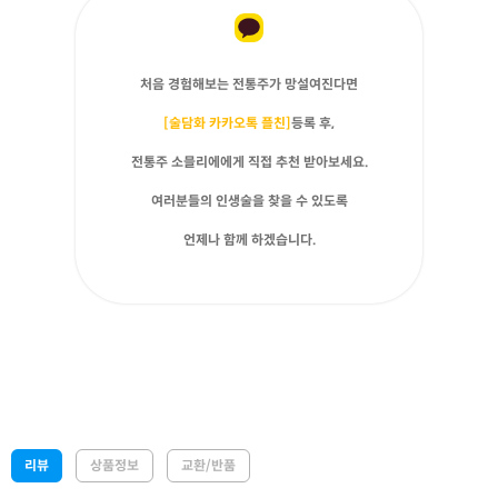
처음 경험해보는 전통주가 망설여진다면
[술담화 카카오톡 플친]
등록 후,
전통주 소믈리에에게 직접 추천 받아보세요.
여러분들의 인생술을 찾을 수 있도록
언제나 함께 하겠습니다.
리뷰
상품정보
교환/반품