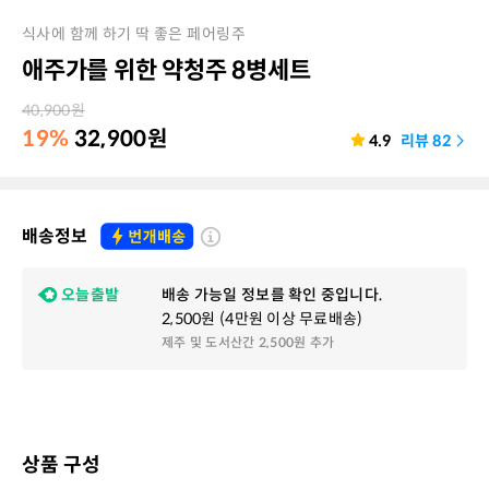
식사에 함께 하기 딱 좋은 페어링주
애주가를 위한 약청주 8병세트
40,900
원
19%
32,900
원
4.9
리뷰
82
배송정보
오늘출발
배송 가능일 정보를 확인 중입니다.
2,500원 (4만원 이상 무료배송)
제주 및 도서산간 2,500원 추가
상품 구성