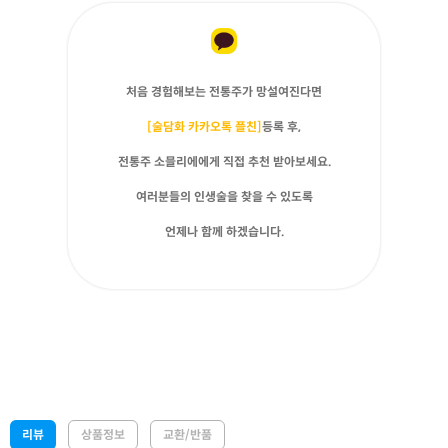
처음 경험해보는 전통주가 망설여진다면
[술담화 카카오톡 플친]
등록 후,
전통주 소믈리에에게 직접 추천 받아보세요.
여러분들의 인생술을 찾을 수 있도록
언제나 함께 하겠습니다.
리뷰
상품정보
교환/반품