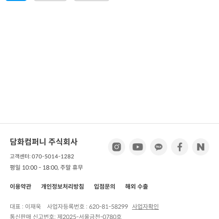
담화컴퍼니 주식회사
고객센터: 070-5014-1282
평일 10:00 - 18:00, 주말 휴무
이용약관
개인정보처리방침
입점문의
해외 수출
대표 : 이재욱
사업자등록번호 :
620-81-58299
사업자확인
통신판매 신고번호:
제2025-서울금천-0780호