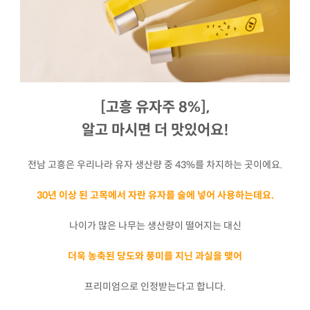
[고흥 유자주 8%],
알고 마시면 더 맛있어요!
전남 고흥은 우리나라 유자 생산량 중 43%를 차지하는 곳이에요.
30년 이상 된 고목에서 자란 유자를 술에 넣어 사용하는데요.
나이가 많은 나무는 생산량이 떨어지는 대신
더욱 농축된 당도와 풍미를 지닌 과실을 맺어
프리미엄으로 인정받는다고 합니다.