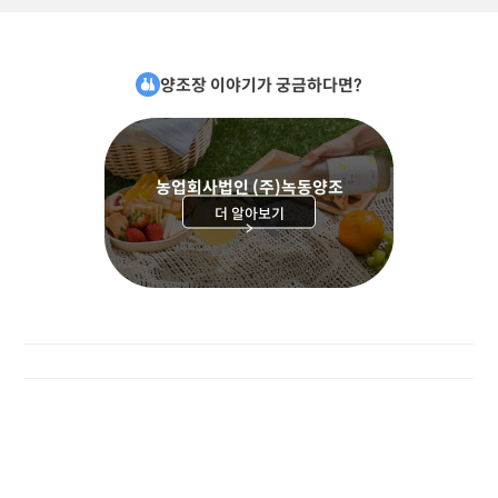
양조장 이야기가 궁금하다면?
농업회사법인 (주)녹동양조
더 알아보기
>