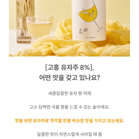
[고흥 유자주 8%],
어떤 맛을 갖고 있나요?
새콤달콤한 유자 향 뒤에
고소 담백한 곡물 향을 느낄 수 있는 술이에요.
맛을 보면 유자차로 착각할 만큼 비슷한 맛을 가지고 있는데요.
달콤한 맛이 자연스럽게 사라질 때 쯤