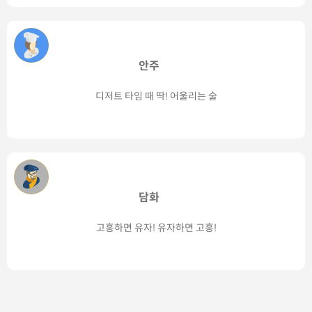
안주
디저트 타임 때 딱! 어울리는 술
담화
고흥하면 유자! 유자하면 고흥!