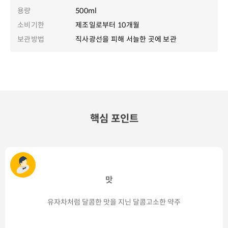
용량
500ml
소비기한
제조일로부터 10개월
보관방법
직사광선을 피해 서늘한 곳에 보관
핵심 포인트
맛
유자차처럼 달콤한 맛을 지닌 달콤고소한 약주