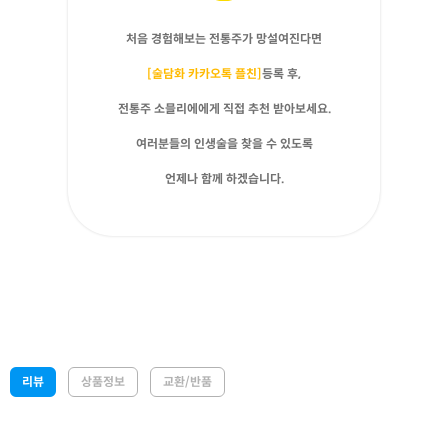
처음 경험해보는 전통주가 망설여진다면
[술담화 카카오톡 플친]
등록 후,
전통주 소믈리에에게 직접 추천 받아보세요.
여러분들의 인생술을 찾을 수 있도록
언제나 함께 하겠습니다.
리뷰
상품정보
교환/반품