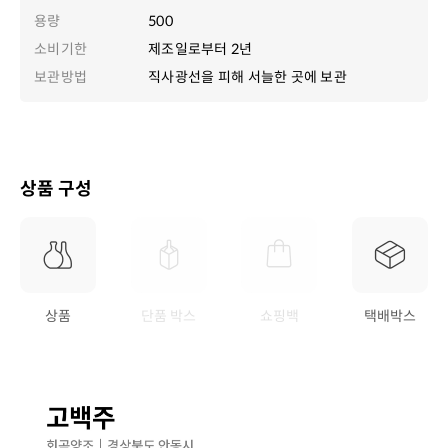
용량
500
소비기한
제조일로부터 2년
보관방법
직사광선을 피해 서늘한 곳에 보관
상품 구성
상품
단품 박스
쇼핑백
택배박스