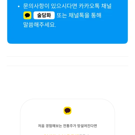
처음 경험해보는 전통주가 망설여진다면