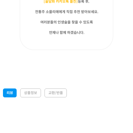
[술담화 카카오톡 플친]
등록 후,
전통주 소믈리에에게 직접 추천 받아보세요.
여러분들의 인생술을 찾을 수 있도록
언제나 함께 하겠습니다.
리뷰
상품정보
교환/반품