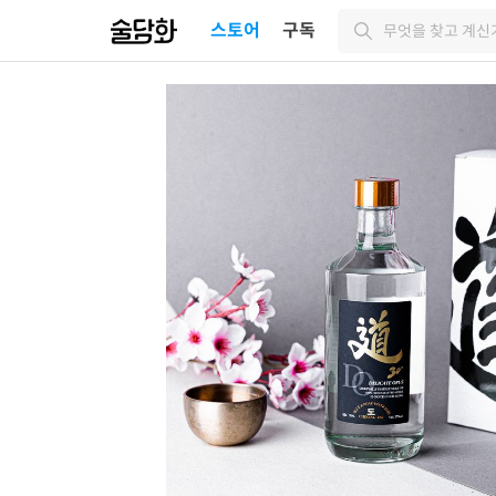
스토어
구독
무엇을 찾고 계신