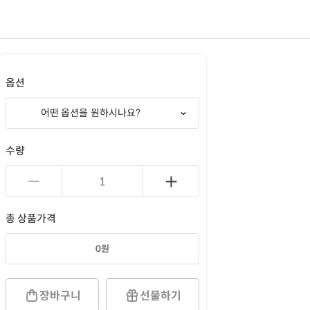
옵션
어떤 옵션을 원하시나요?
수량
총 상품가격
0
원
장바구니
선물하기