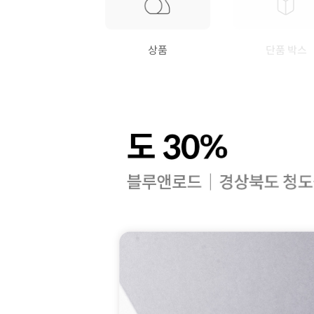
상품
단품 박스