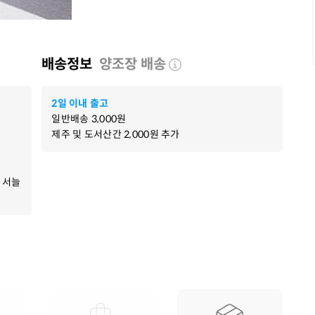
배송정보
양조장 배송
2일 이내 출고
일반배송
3,000
원
제주 및 도서산간
2,000
원 추가
 서늘