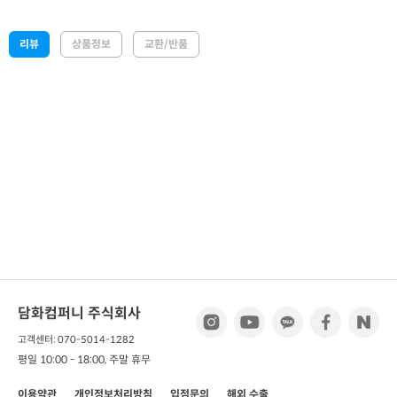
리뷰
상품정보
교환/반품
담화컴퍼니 주식회사
고객센터: 070-5014-1282
평일 10:00 - 18:00, 주말 휴무
이용약관
개인정보처리방침
입점문의
해외 수출