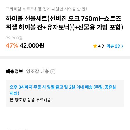
프리미엄 쇼트즈위젤 잔에 시원한 하이볼 한 잔!
하이볼 선물세트(선비진 오크 750ml+쇼트즈
위젤 하이볼 잔+유자토닉)(+선물용 가방 포함)
79,900
원
47%
42,000
원
4.9
리뷰
29
배송정보
양조장 배송
오후 3시까지 주문 시 당일 출고 및 2일 이내 배송 (주말, 공휴일
제외)
본 양조장 상품 무료배송!