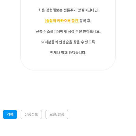
처음 경험해보는 전통주가 망설여진다면
[술담화 카카오톡 플친]
등록 후,
전통주 소믈리에에게 직접 추천 받아보세요.
여러분들의 인생술을 찾을 수 있도록
언제나 함께 하겠습니다.
리뷰
상품정보
교환/반품